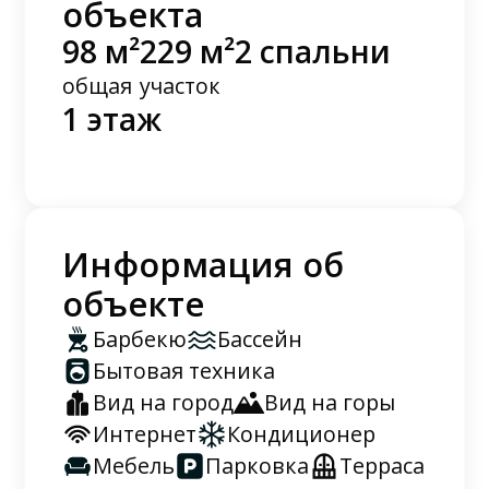
объекта
98 м²
229 м²
2 спальни
общая
участок
1 этаж
Информация об
объекте
Барбекю
Бассейн
Бытовая техника
Вид на город
Вид на горы
Интернет
Кондиционер
Мебель
Парковка
Терраса