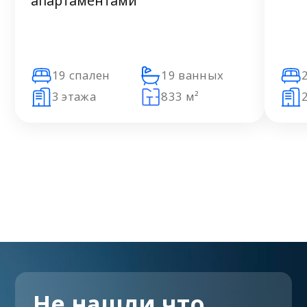
апартаментами
19 спален
19 ванных
3 этажа
833 м²
Не нашли что