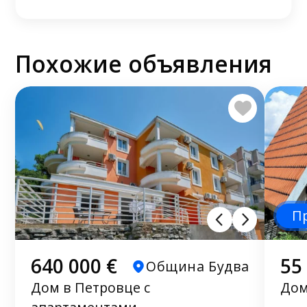
Похожие объявления
П
640 000 €
55
Община Будва
Дом в Петровце с
Дом