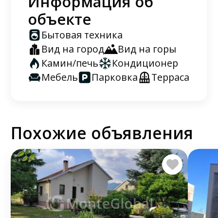
Информация об
объекте
Бытовая техника
Вид на город
Вид на горы
Камин/печь
Кондиционер
Мебель
Парковка
Терраса
Похожие объявления