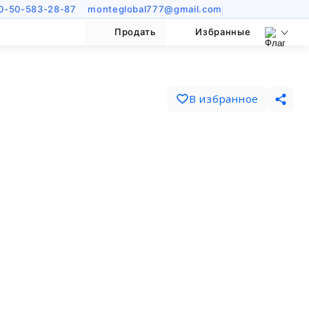
0-50-583-28-87
monteglobal777@gmail.com
Продать
Избранные
В избранное