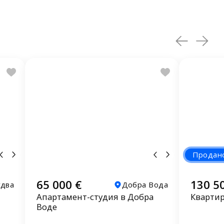
Продан
65 000 €
130 5
удва
Добра Вода
Апартамент-студия в Добра
Квартир
Воде