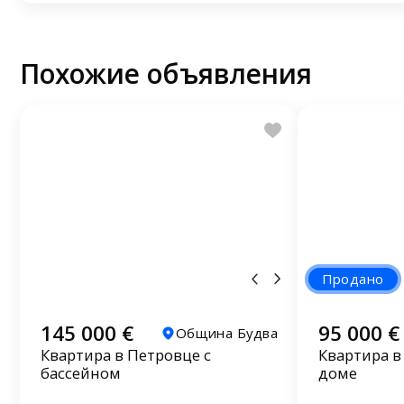
Похожие объявления
Продано
145 000 €
95 000 €
Община Будва
Квартира в Петровце с
Квартира в
бассейном
доме