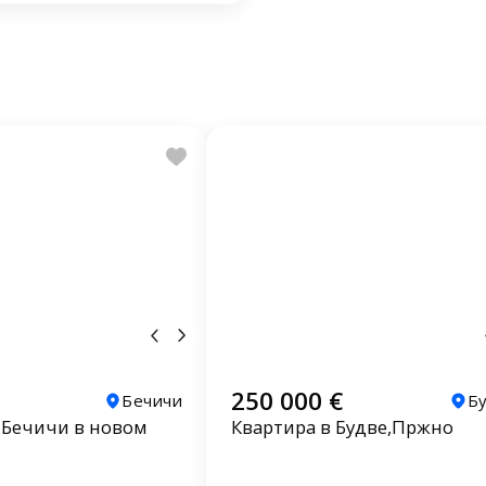
250 000 €
Бечичи
Б
 Бечичи в новом
Квартира в Будве,Пржно