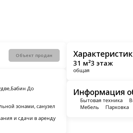
Характеристик
Объект продан
31 м²
3 этаж
общая
удве,Бабин До
Информация о
Бытовая техника
В
альной зонами, санузел
Мебель
Парковка
ания и сдачи в аренду