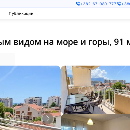
+382-67-989-777
+38
Публикации
ым видом на море и горы, 91 