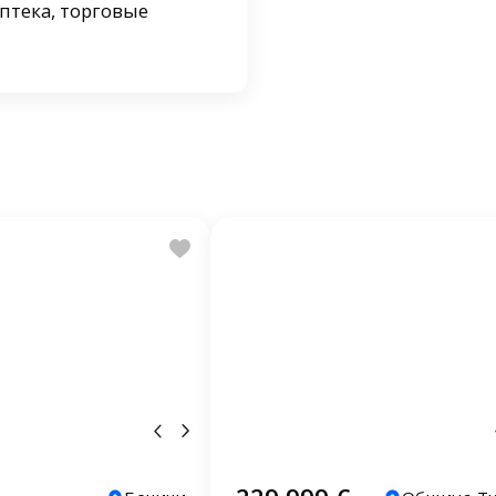
птека, торговые