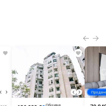
Продан
Община