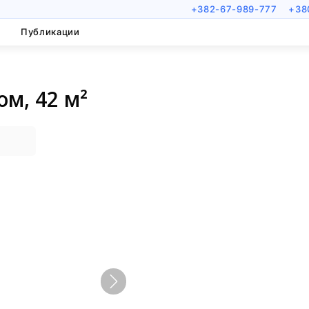
+382-67-989-777
+38
Публикации
м, 42 м²