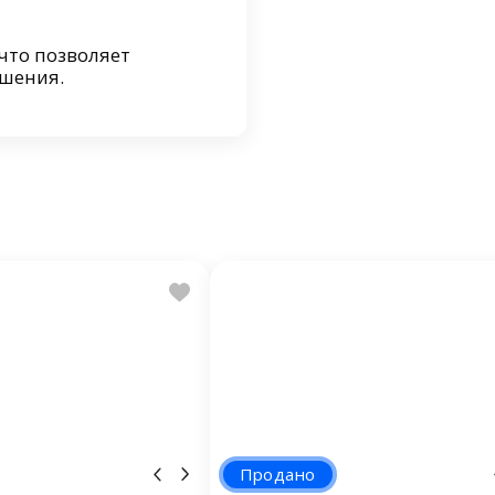
что позволяет
ешения.
Продано