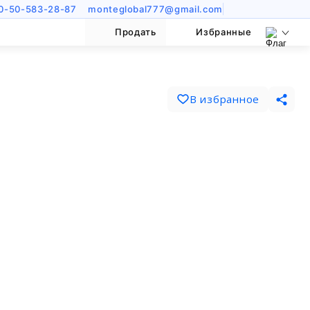
0-50-583-28-87
monteglobal777@gmail.com
Продать
Избранные
В избранное