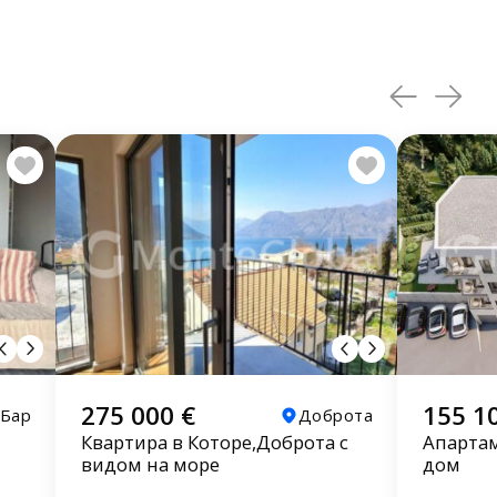
275 000 €
155 1
Бар
Доброта
Квартира в Которе,Доброта с
Апартам
видом на море
дом