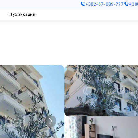
+382-67-989-777
+38
Публикации