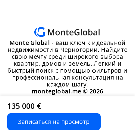
Monte Global
- ваш ключ к идеальной
недвижимости в Черногории. Найдите
свою мечту среди широкого выбора
квартир, домов и земель. Легкий и
быстрый поиск с помощью фильтров и
профессиональная консультация на
каждом шагу.
monteglobal.me ©
2026
135 000 €
Разработано MoosYo LLC
Записаться на просмотр