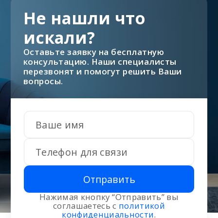
Не нашли что
искали?
Оставьте заявку на бесплатную
консультацию. Наши специалисты
перезвонят и помогут решить Ваши
вопросы.
Отправить
Нажимая кнопку “Отправить” вы
соглашаетесь с
политикой
конфиденциальности
.