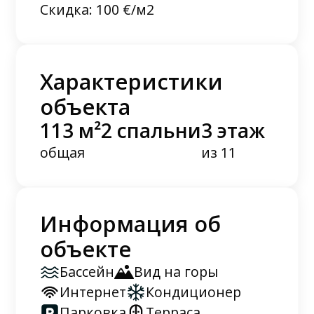
Скидка: 100 €/м2
Характеристики
объекта
113 м²
2 спальни
3 этаж
общая
из 11
Информация об
объекте
Бассейн
Вид на горы
Интернет
Кондиционер
Парковка
Терраса