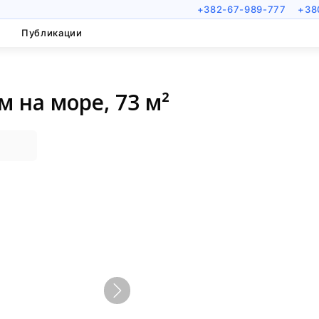
+382-67-989-777
+38
Публикации
м на море, 73 м²