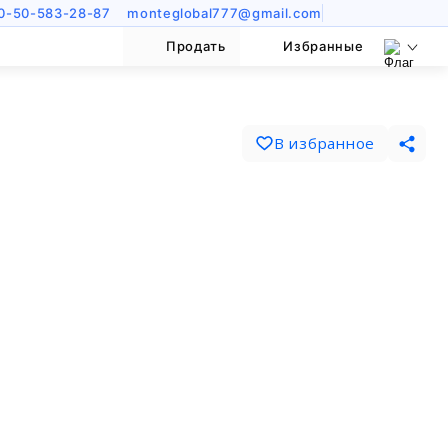
0-50-583-28-87
monteglobal777@gmail.com
Продать
Избранные
В избранное