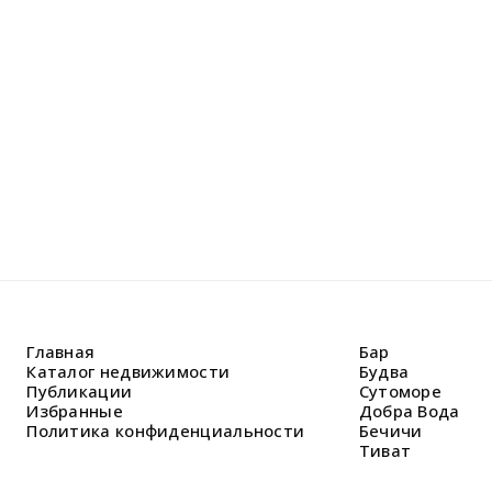
Оставьте
Наши спе
решить В
Главная
Бар
Каталог недвижимости
Будва
Публикации
Сутоморе
Избранные
Добра Вода
Политика конфиденциальности
Бечичи
Тиват