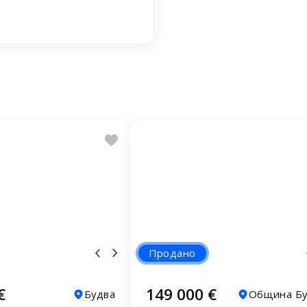
Продано
€
149 000 €
Будва
Община Бу