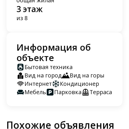
общая
жилая
3 этаж
из 8
Информация об
объекте
Бытовая техника
Вид на город
Вид на горы
Интернет
Кондиционер
Мебель
Парковка
Терраса
Похожие объявления