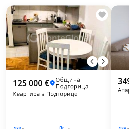
34
Община
125 000 €
Подгорица
Апа
Квартира в Подгорице