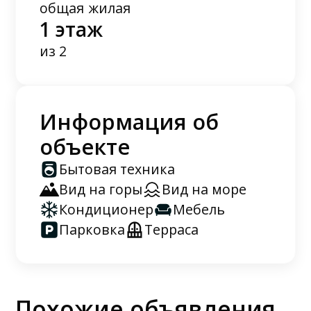
общая
жилая
1 этаж
из 2
Информация об
объекте
Бытовая техника
Вид на горы
Вид на море
Кондиционер
Мебель
Парковка
Терраса
Похожие объявления