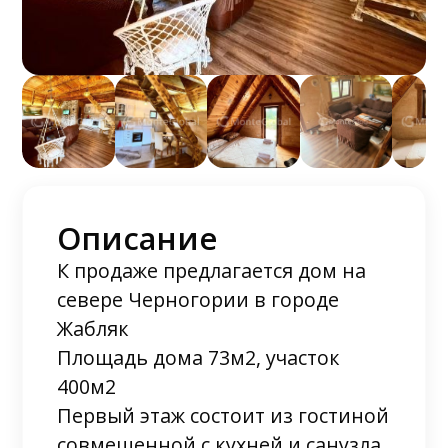
Описание
К продаже предлагается дом на
севере Черногории в городе
Жабляк
Площадь дома 73м2, участок
400м2
Первый этаж состоит из гостиной
совмещенной с кухней и санузла