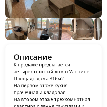
Описание
К продаже предлагается
четырехэтажный дом в Ульцине
Площадь дома 316м2
На первом этаже кухня,
прачечная и кладовая
На втором этаже трёхкомнатная
квартира с двумя санузлами и