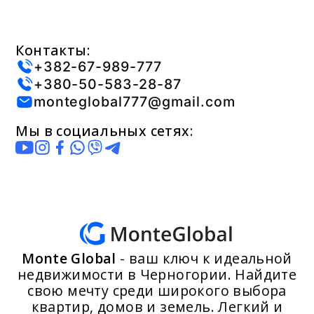
Контакты:
+382-67-989-777
+380-50-583-28-87
monteglobal777@gmail.com
Мы в социальных сетях:
Monte Global
- ваш ключ к идеальной
недвижимости в Черногории. Найдите
свою мечту среди широкого выбора
квартир, домов и земель. Легкий и