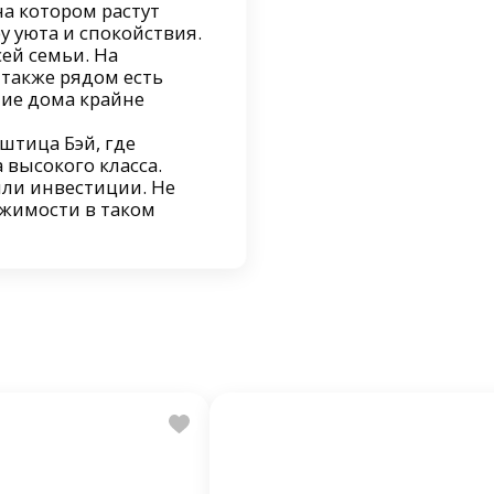
на котором растут
у уюта и спокойствия.
сей семьи. На
 также рядом есть
ние дома крайне
штица Бэй, где
 высокого класса.
ли инвестиции. Не
ижимости в таком