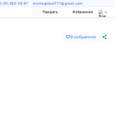
0-50-583-28-87
monteglobal777@gmail.com
Продать
Избранные
В избранное