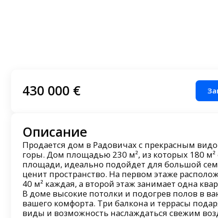
430 000 €
За
Описание
Продается дом в Радовичах с прекрасным видо
горы. Дом площадью 230 м², из которых 180 м
площади, идеально подойдет для большой семь
ценит пространство. На первом этаже располо
40 м² каждая, а второй этаж занимает одна ква
В доме высокие потолки и подогрев полов в в
вашего комфорта. Три балкона и террасы пода
виды и возможность наслаждаться свежим воз