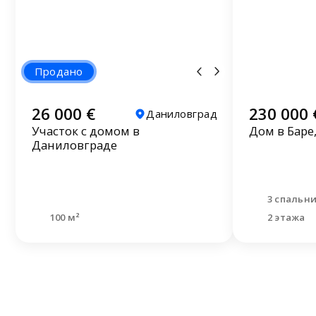
Продано
26 000 €
230 000 
Даниловград
Участок с домом в
Дом в Баре
Даниловграде
3 спальн
100 м²
2 этажа