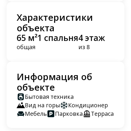
Характеристики
объекта
65 м²
1 спальня
4 этаж
общая
из 8
Информация об
объекте
Бытовая техника
Вид на горы
Кондиционер
Мебель
Парковка
Терраса