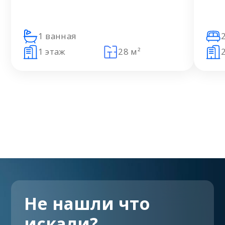
1 ванная
1 этаж
28 м²
Не нашли что
искали?