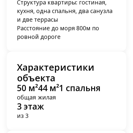
Структура квартиры: гостиная,
кухня, одна спальня, два санузла
и две террасы
Расстояние до моря 800м по
ровной дороге
Характеристики
объекта
50 м²
44 м²
1 спальня
общая
жилая
3 этаж
из 3