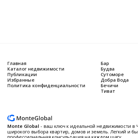
Главная
Бар
Каталог недвижимости
Будва
Публикации
Сутоморе
Избранные
Добра Вода
Политика конфиденциальности
Бечичи
Тиват
Monte Global
- ваш ключ к идеальной недвижимости в 
широкого выбора квартир, домов и земель. Легкий и б
профессиональная консультация на каждом шагу.