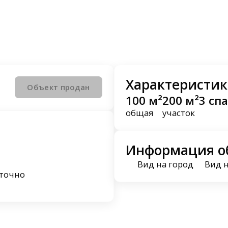
Характеристик
Объект продан
100 м²
200 м²
3 сп
общая
участок
Информация о
Вид на город
Вид 
уточно