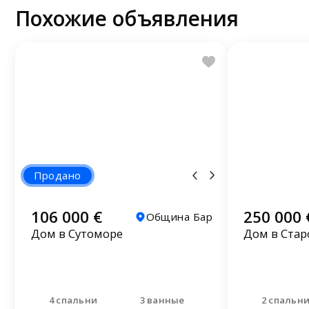
Похожие объявления
Продано
106 000 €
250 000 
Община Бар
Дом в Сутоморе
Дом в Стар
4 спальни
3 ванные
2 спальн