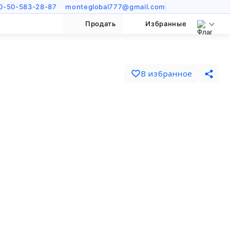
0-50-583-28-87
monteglobal777@gmail.com
Продать
Избранные
В избранное