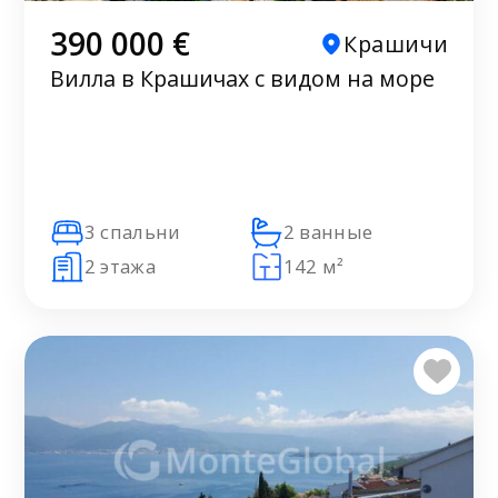
390 000 €
Крашичи
Вилла в Крашичах с видом на море
3 спальни
2 ванные
2 этажа
142 м²