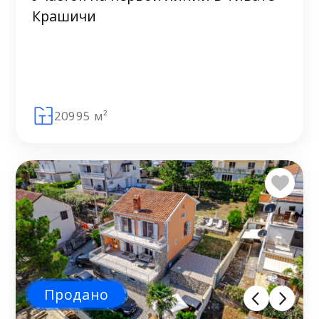
Крашичи
20995 м²
Продано