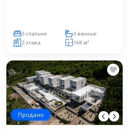
3 спальни
3 ванные
2 этажа
168 м²
Продано