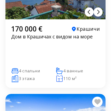
170 000 €
Крашичи
Дом в Крашичах с видом на море
4 спальни
4 ванные
3 этажа
110 м²