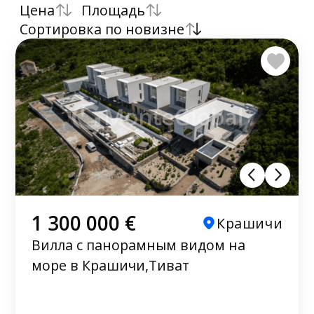
Цена
Площадь
Сортировка по новизне
1 300 000 €
Крашичи
Вилла с панорамным видом на
море в Крашичи,Тиват