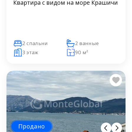
Квартира с видом на море Крашичи
2 спальни
2 ванные
3 этаж
90 м²
Продано