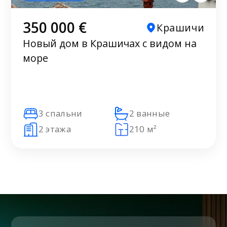
350 000 €
Крашичи
Новый дом в Крашичах с видом на
море
3 спальни
2 ванные
2 этажа
210 м²