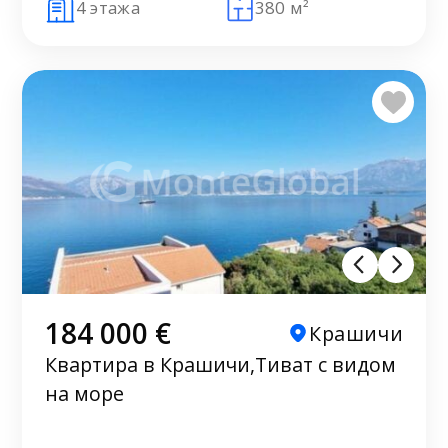
4 этажа
380 м²
184 000 €
Крашичи
Квартира в Крашичи,Тиват с видом
на море