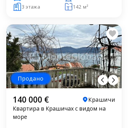
3 этажа
142 м²
Продано
140 000 €
Крашичи
Квартира в Крашичах с видом на
море