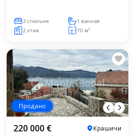
3 спальни
1 ванная
2 этаж
70 м²
Продано
220 000 €
Крашичи