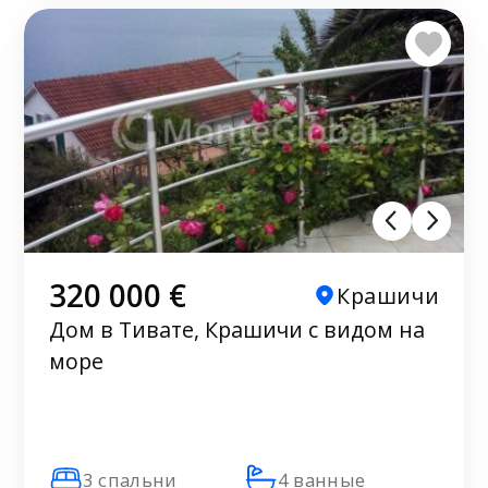
320 000 €
Крашичи
Дом в Тивате, Крашичи с видом на
море
3 спальни
4 ванные