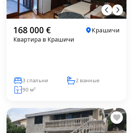
168 000 €
Крашичи
Квартира в Крашичи
3 спальни
2 ванные
90 м²