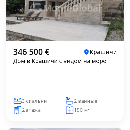
346 500 €
Крашичи
Дом в Крашичи с видом на море
3 спальни
2 ванные
2 этажа
150 м²