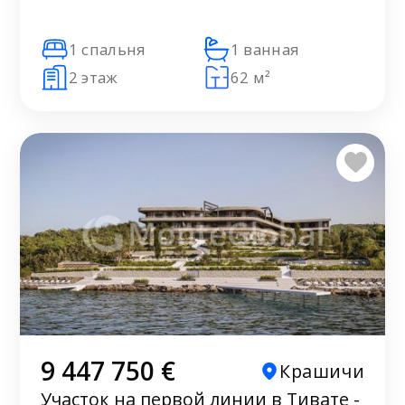
1 спальня
1 ванная
2 этаж
62 м²
9 447 750 €
Крашичи
Участок на первой линии в Тивате -