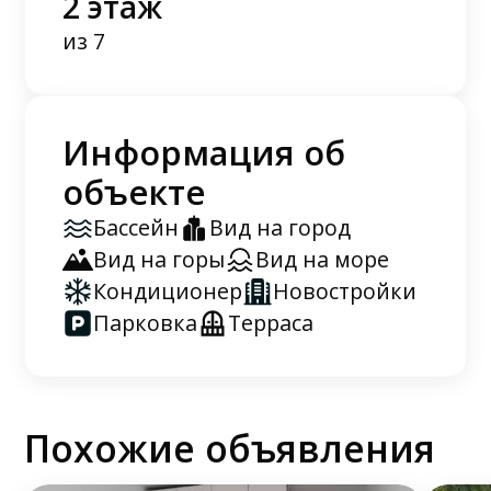
2 этаж
из 7
Информация об
объекте
Бассейн
Вид на город
Вид на горы
Вид на море
Кондиционер
Новостройки
Парковка
Терраса
Похожие объявления