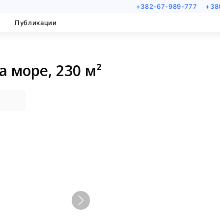
+382-67-989-777
+38
Публикации
а море, 230 м²