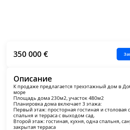
350 000 €
За
Описание
К продаже предлагается трехэтажный дом в До
море
Площадь дома 230м2, участок 480м2
Планировка дома включает 3 этажа:
Первый этаж: просторная гостиная и столовая с
спальня и терраса с выходом сад.
Второй этаж: гостиная, кухня, одна спальня, са
закрытая терраса