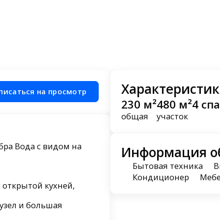
Характеристик
писаться на просмотр
230 м²
480 м²
4 сп
общая
участок
бра Вода с видом на
Информация о
Бытовая техника
В
Кондиционер
Меб
 открытой кухней,
нузел и большая