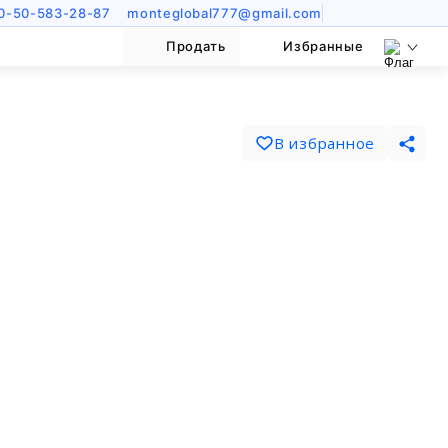
0-50-583-28-87
monteglobal777@gmail.com
Продать
Избранные
В избранное