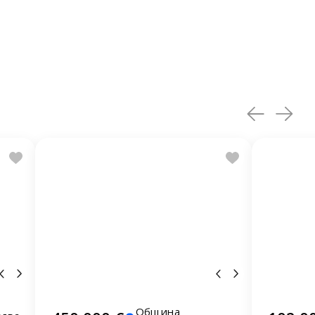
Община