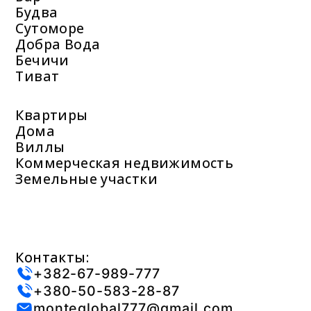
Будва
Сутоморе
Добра Вода
Бечичи
Тиват
Квартиры
Дома
Виллы
Коммерческая недвижимость
Земельные участки
Контакты:
+382-67-989-777
+380-50-583-28-87
monteglobal777@gmail.com