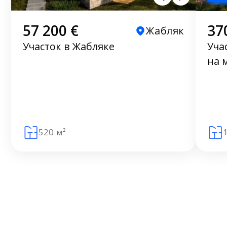
57 200 €
37
Жабляк
Участок в Жабляке
Уча
на 
520 м²