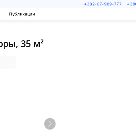
+382-67-989-777
+38
Публикации
оры, 35 м²