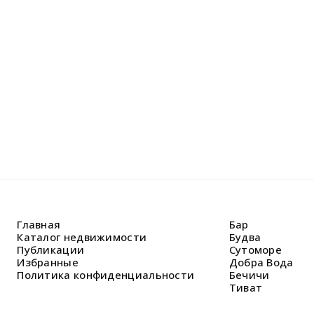
Оставьте
Наши спе
решить В
Главная
Бар
Каталог недвижимости
Будва
Публикации
Сутоморе
Избранные
Добра Вода
Политика конфиденциальности
Бечичи
Тиват