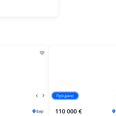
Продано
110 000 €
Бар