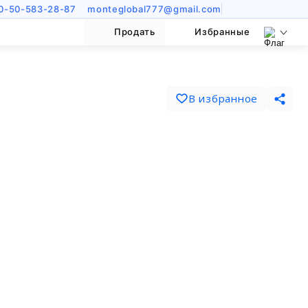
0-50-583-28-87
monteglobal777@gmail.com
Продать
Избранные
В избранное