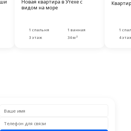
иши
Новая квартира в Утехе с
Квартир
видом на море
1 спальня
1 ванная
1 спа
3 этаж
34 м²
4 эта