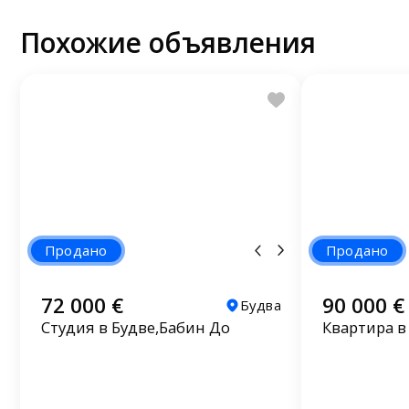
Похожие объявления
Продано
Продано
72 000 €
90 000 €
Будва
Студия в Будве,Бабин До
Квартира в