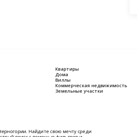
Квартиры
Дома
Виллы
Коммерческая недвижимость
Земельные участки
Черногории. Найдите свою мечту среди
ыстрый поиск с помощью фильтров и