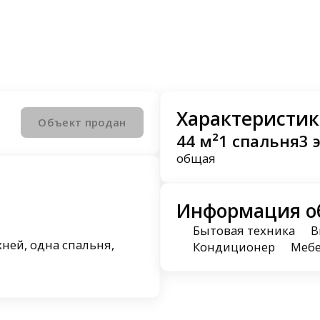
Характеристик
Объект продан
44 м²
1 спальня
3 
общая
Информация о
Бытовая техника
В
ней, одна спальня,
Кондиционер
Меб