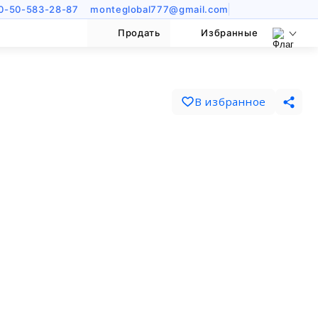
0-50-583-28-87
monteglobal777@gmail.com
Продать
Избранные
В избранное