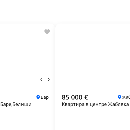
85 000 €
Бар
Жа
 Баре,Белиши
Квартира в центре Жабляка