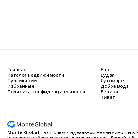
Главная
Бар
Каталог недвижимости
Будва
Публикации
Сутоморе
Избранные
Добра Вода
Политика конфиденциальности
Бечичи
Тиват
Monte Global
- ваш ключ к идеальной недвижимости в 
широкого выбора квартир, домов и земель. Легкий и б