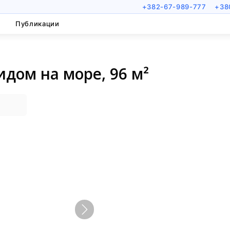
+382-67-989-777
+38
Публикации
идом на море, 96 м²