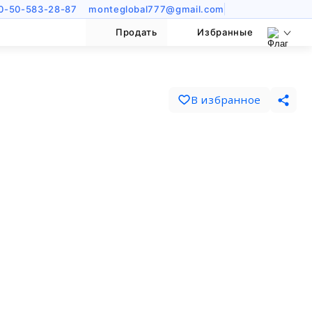
0-50-583-28-87
monteglobal777@gmail.com
Продать
Избранные
В избранное