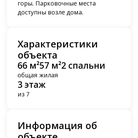
горы. Парковочные места
доступны возле дома.
Характеристики
объекта
66 м²
57 м²
2 спальни
общая
жилая
3 этаж
из 7
Информация об
объекте