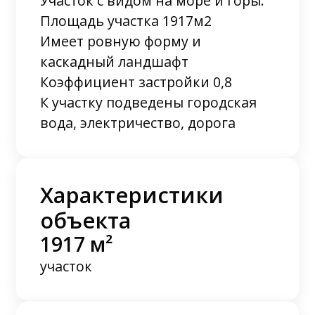
Участок с видом на море и горы.
Площадь участка 1917м2
Имеет ровную форму и
каскадный ландшафт
Коэффициент застройки 0,8
К участку подведены городская
вода, электричество, дорога
Характеристики
объекта
1917 м²
участок