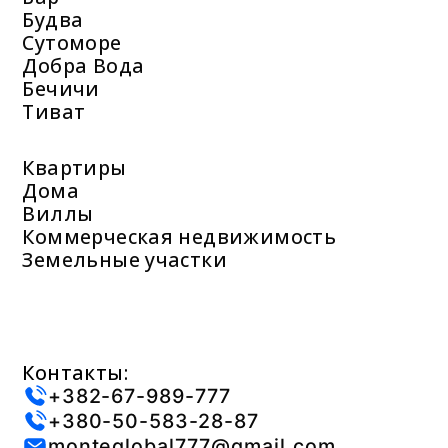
Будва
Сутоморе
Добра Вода
Бечичи
Тиват
Квартиры
Дома
Виллы
Коммерческая недвижимость
Земельные участки
Контакты:
+382-67-989-777
+380-50-583-28-87
monteglobal777@gmail.com