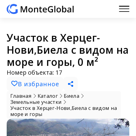
Участок в Херцег-
Нови,Биела с видом на
море и горы, 0 м²
Номер объекта: 17
В избранное
Главная
Каталог
Биела
Земельные участки
Участок в Херцег-Нови,Биела с видом на
море и горы