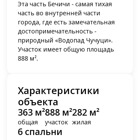
Эта часть Бечичи - самая тихая
часть во внутренней части
города, где есть замечательная
достопримечательность -
природный «Водопад Чучуци».
Участок имеет общую площадь
888 м².
Характеристики
объекта
363 м²
888 м²
282 м²
общая
участок
жилая
6 спальни