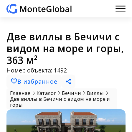
Две виллы в Бечичи с
видом на море и горы,
363 м²
Номер объекта: 1492
В избранное
Главная
Каталог
Бечичи
Виллы
Две виллы в Бечичи с видом на море и
горы