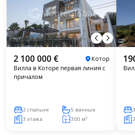
2 100 000 €
19
Котор
Вилла в Которе первая линия с
Вил
причалом
2 спальни
5 ванные
3 этажа
300 м²