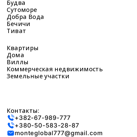
Будва
Сутоморе
Добра Вода
Бечичи
Тиват
Квартиры
Дома
Виллы
Коммерческая недвижимость
Земельные участки
Контакты:
+382-67-989-777
+380-50-583-28-87
monteglobal777@gmail.com