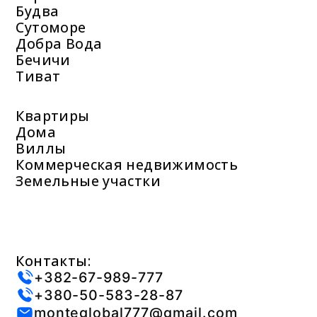
Будва
Сутоморе
Добра Вода
Бечичи
Тиват
Квартиры
Дома
Виллы
Коммерческая недвижимость
Земельные участки
Контакты:
+382-67-989-777
+380-50-583-28-87
monteglobal777@gmail.com