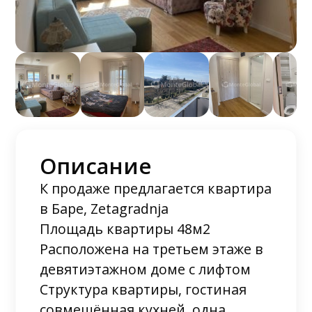
Описание
К продаже предлагается квартира
в Баре, Zetagradnja
Площадь квартиры 48м2
Расположена на третьем этаже в
девятиэтажном доме с лифтом
Структура квартиры, гостиная
совмещённая кухней, одна