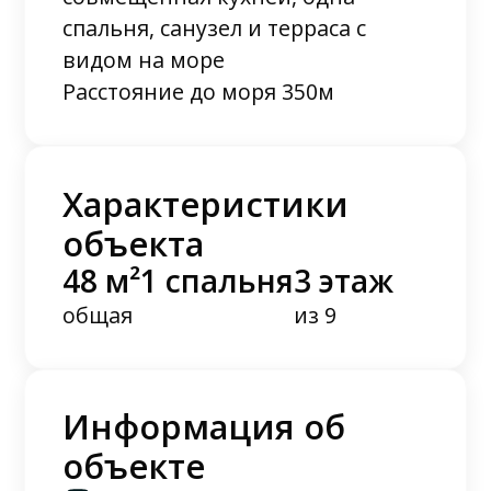
спальня, санузел и терраса с
видом на море
Расстояние до моря 350м
Характеристики
объекта
48 м²
1 спальня
3 этаж
общая
из 9
Информация об
объекте