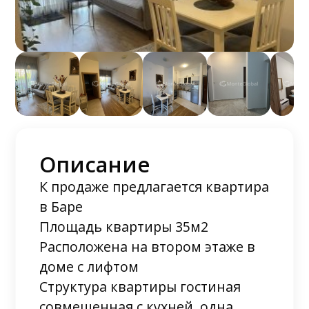
Описание
К продаже предлагается квартира
в Баре
Площадь квартиры 35м2
Расположена на втором этаже в
доме с лифтом
Структура квартиры гостиная
совмещенная с кухней, одна