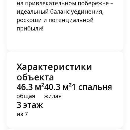
на привлекательном побережье –
идеальный баланс уединения,
роскоши и потенциальной
прибыли!
Характеристики
объекта
46.3 м²
40.3 м²
1 спальня
общая
жилая
3 этаж
из 7