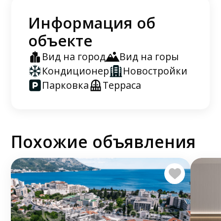
Информация об
объекте
Вид на город
Вид на горы
Кондиционер
Новостройки
Парковка
Терраса
Похожие объявления