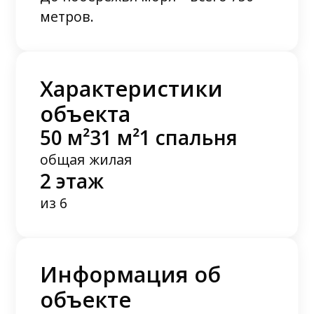
метров.
Характеристики
объекта
50 м²
31 м²
1 спальня
общая
жилая
2 этаж
из 6
Информация об
объекте