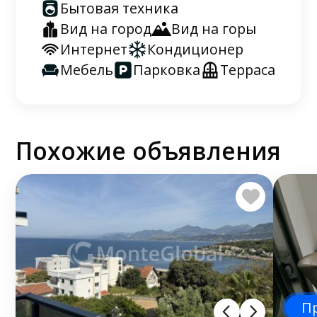
Бытовая техника
Вид на город
Вид на горы
Интернет
Кондиционер
Мебель
Парковка
Терраса
Похожие объявления
П