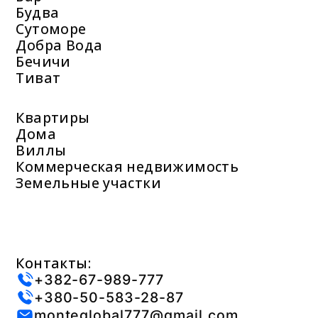
Будва
Сутоморе
Добра Вода
Бечичи
Тиват
Квартиры
Дома
Виллы
Коммерческая недвижимость
Земельные участки
Контакты:
+382-67-989-777
+380-50-583-28-87
monteglobal777@gmail.com