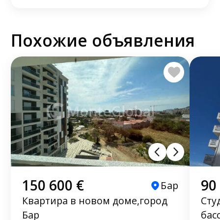
Похожие объявления
150 600 €
90
Бар
Квартира в новом доме,город
Сту
Бар
бас