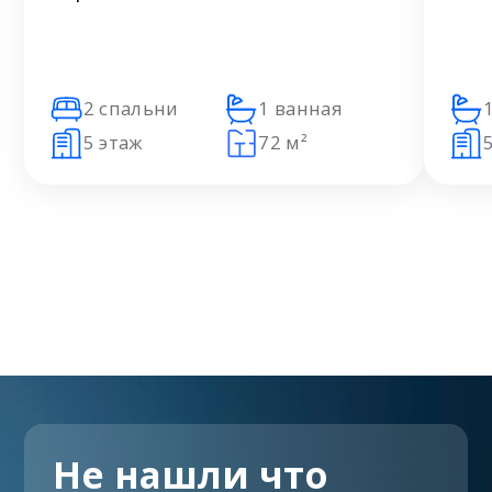
2 спальни
1 ванная
5 этаж
72 м²
Не нашли что