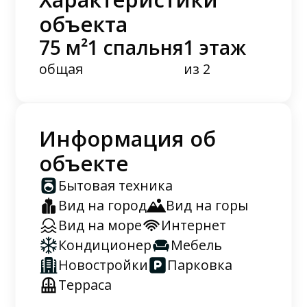
объекта
75 м²
1 спальня
1 этаж
общая
из 2
Информация об
объекте
Бытовая техника
Вид на город
Вид на горы
Вид на море
Интернет
Кондиционер
Мебель
Новостройки
Парковка
Терраса