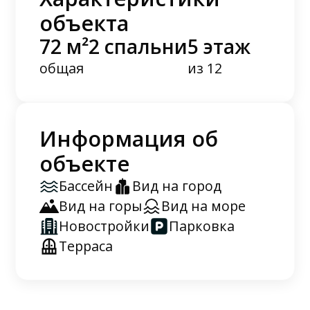
объекта
72 м²
2 спальни
5 этаж
общая
из 12
Информация об
объекте
Бассейн
Вид на город
Вид на горы
Вид на море
Новостройки
Парковка
Терраса