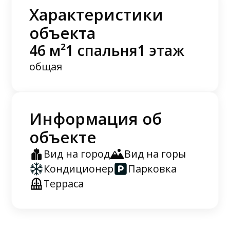
Характеристики
объекта
46 м²
1 спальня
1 этаж
общая
Информация об
объекте
Вид на город
Вид на горы
Кондиционер
Парковка
Терраса