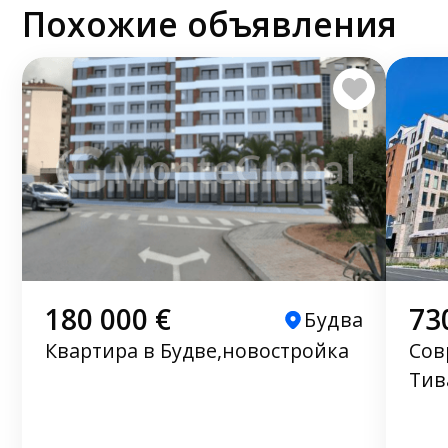
Похожие объявления
180 000 €
73
Будва
Квартира в Будве,новостройка
Сов
Тив