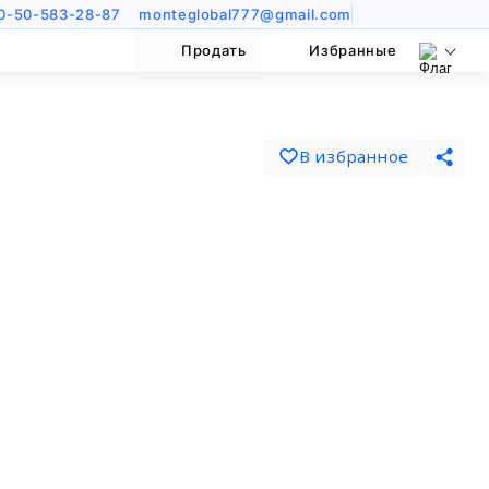
0-50-583-28-87
monteglobal777@gmail.com
Продать
Избранные
В избранное