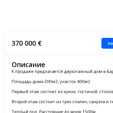
370 000 €
За
Описание
К продаже предлагается двухэтажный дом в Бар
Площадь дома 200м2, участок 400м2
Первый этаж состоит из кухни, гостиной, столо
Второй этаж состоит из трех спален, санузла и 
Теплый пол. Расстояние до моря 1500м