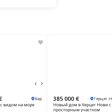
€
385 000 €
Бар
Герцег-
 с видом на море
Новый дом в Херцег Нови с
просторным участком