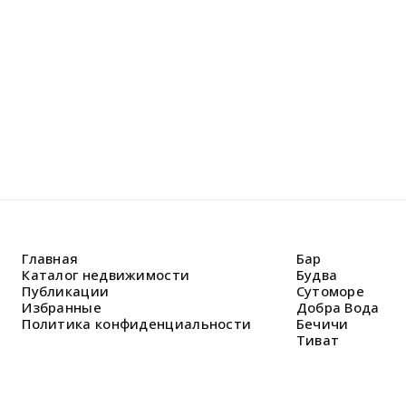
решить В
Главная
Бар
Каталог недвижимости
Будва
Публикации
Сутоморе
Избранные
Добра Вода
Политика конфиденциальности
Бечичи
Тиват