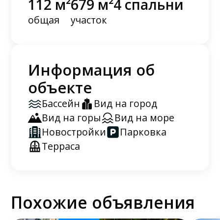
112 м²
679 м²
4 спальни
общая
участок
Информация об
объекте
Бассейн
Вид на город
Вид на горы
Вид на море
Новостройки
Парковка
Терраса
Похожие объявления