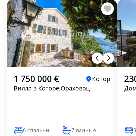
1 750 000 €
23
Котор
Вилла в Которе,Ораховац
Дом
6 спальни
7 ванные