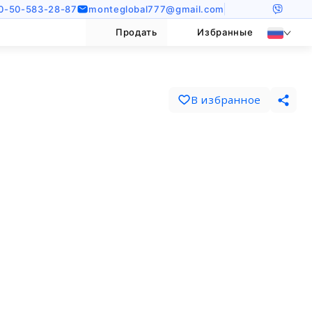
0-50-583-28-87
monteglobal777@gmail.com
Продать
Избранные
В избранное