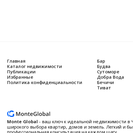
Главная
Бар
Каталог недвижимости
Будва
Публикации
Сутоморе
Избранные
Добра Вода
Политика конфиденциальности
Бечичи
Тиват
Monte Global
- ваш ключ к идеальной недвижимости в 
широкого выбора квартир, домов и земель. Легкий и б
профессиональная консультация на каждом шагу.