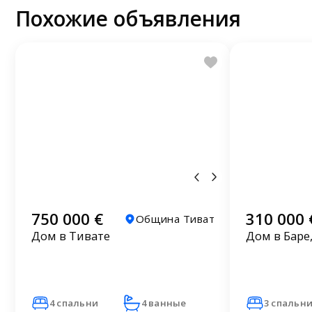
Похожие объявления
750 000 €
310 000 
Община Тиват
Дом в Тивате
Дом в Баре
4 спальни
4 ванные
3 спальн