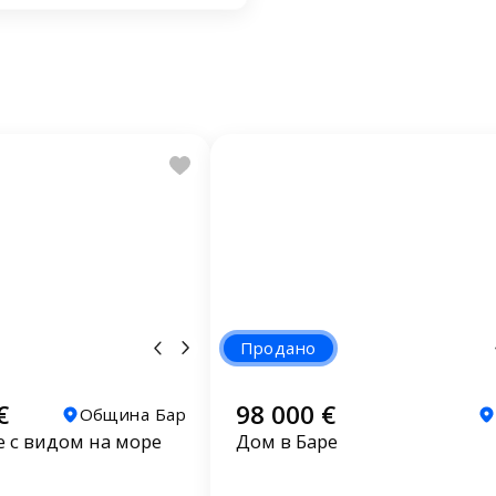
Продано
€
98 000 €
Община Бар
е с видом на море
Дом в Баре