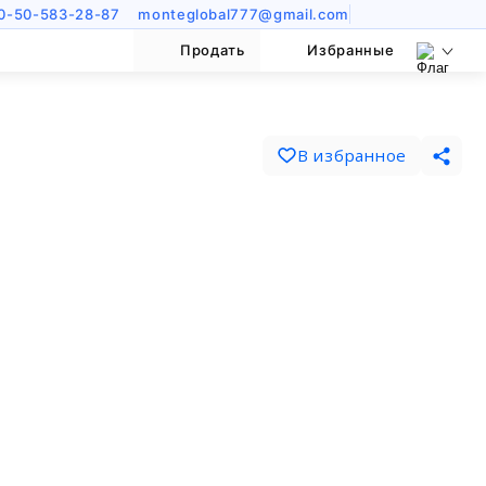
0-50-583-28-87
monteglobal777@gmail.com
Продать
Избранные
В избранное