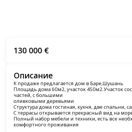
130 000 €
Описание
К продаже предлагается дом в Баре,Шушань
Площадь дома 60м2, участок 450м2.Участок сос
частей, с большими
оливковыми деревьями
Структура дома гостиная, кухня, две спальни, са
С террасы открывается прекрасный вид на море
Полный набор мебели и техники, есть все нео
комфортного проживания