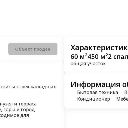
Характеристик
Объект продан
60 м²
450 м²
2 спа
общая
участок
Информация о
тоит из трех каскадных
Бытовая техника
В
Кондиционер
Меб
нузел и терраса
, горы и город
бходимое для