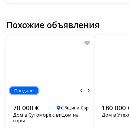
Похожие объявления
Продано
70 000 €
180 000 
Община Бар
Дом в Сутоморе с видом на
Дом в Утех
горы