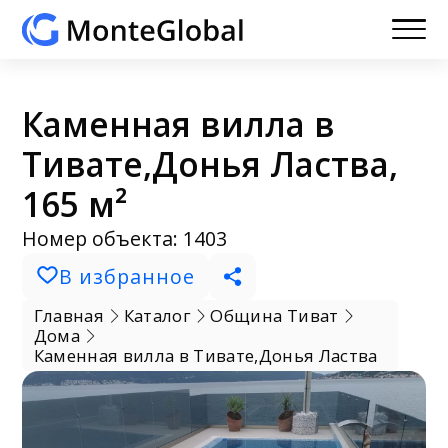
Каменная вилла в
Тивате,Донья Ластва,
165 м²
Номер объекта: 1403
В избранное
Главная
Каталог
Община Тиват
Дома
Каменная вилла в Тивате,Донья Ластва